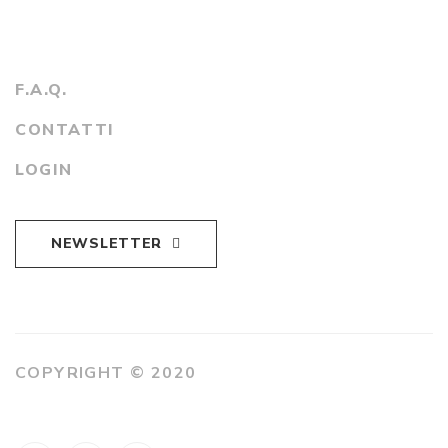
F.A.Q.
CONTATTI
LOGIN
NEWSLETTER
COPYRIGHT © 2020