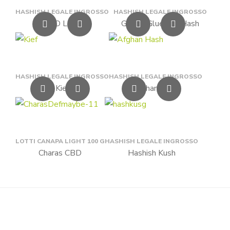
HASHISH LEGALE INGROSSO
HASHISH LEGALE INGROSSO
Ice O Lator
Gorilla Glue Dry Hash
HASHISH LEGALE INGROSSO
HASHISH LEGALE INGROSSO
Kief
Afghan Hash
LOTTI CANAPA LIGHT 100 G
HASHISH LEGALE INGROSSO
Charas CBD
Hashish Kush