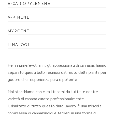
B-CARIOPYLENENE
A-PINENE
MYRCENE
LINALOOL
Per innumerevoli anni, gli appassionati di cannabis hanno
separato questi bulbi resinosi dal resto della pianta per
godere di un’esperienza pura e potente.
Noi stacchiamo con cura i tricomi da tutte le nostre
varietà di canapa curate professionalmente.
Il risultato di tutto questo duro lavoro, è una miscela
complessa di cannabinoidi e terpeni in una forma di