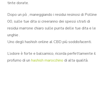
tinte dorate.
Dopo un pò , maneggiando i residui resinosi di Polline
00, sulle tue dita si creeranno dei spessi strati di
residui marrone chiaro sulle punta delle tue dita e le
unghie .
Uno degli hashish online al CBD più soddisfacenti.
L’odore è forte e balsamico, ricorda perfettamente il
profumo di un
hashish marocchino
di alta qualità.