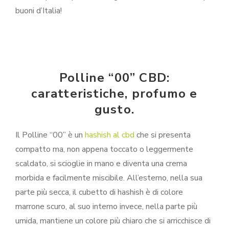
buoni d’Italia!
Polline “00” CBD:
caratteristiche, profumo e
gusto.
Il Polline “00” è un
hashish al cbd
che si presenta
compatto ma, non appena toccato o leggermente
scaldato, si scioglie in mano e diventa una crema
morbida e facilmente miscibile. All’esterno, nella sua
parte più secca, il cubetto di hashish è di colore
marrone scuro, al suo interno invece, nella parte più
umida, mantiene un colore più chiaro che si arricchisce di