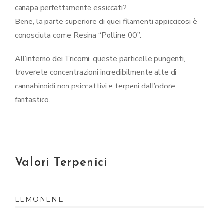
canapa perfettamente essiccati?
Bene, la parte superiore di quei filamenti appiccicosi è
conosciuta come Resina “Polline 00”.
All’interno dei Tricomi, queste particelle pungenti,
troverete concentrazioni incredibilmente alte di
cannabinoidi non psicoattivi e terpeni dall’odore
fantastico.
Valori Terpenici
LEMONENE