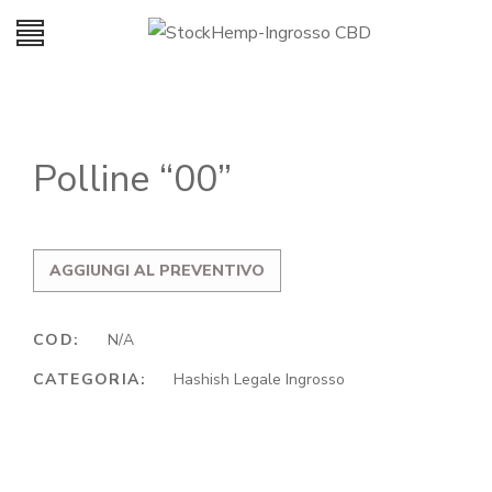
Polline “00”
AGGIUNGI AL PREVENTIVO
COD:
N/A
CATEGORIA:
Hashish Legale Ingrosso