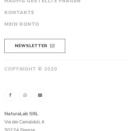
HÄUFIG GESTELLTE FRAGEN
KONTAKTE
MEIN KONTO
NEWSLETTER
COPYRIGHT © 2020
NaturaLab SRL
Via dei Camaldoli, 6
50124 Firenze