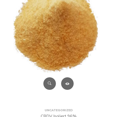
UNCATEGORIZED
CBDV Isoliert 96%