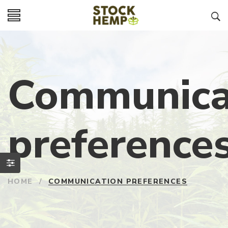
Communica
preference
HOME
/
COMMUNICATION PREFERENCES